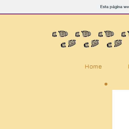
Esta página we
Home