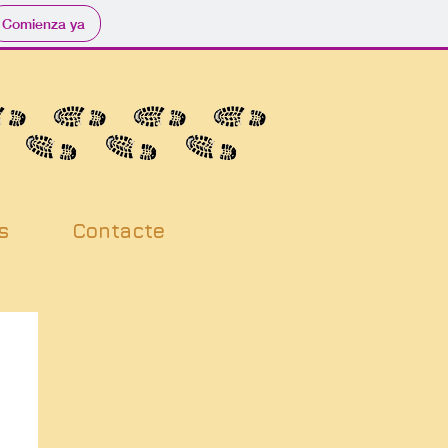
Comienza ya
s
Contacte